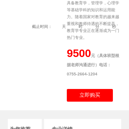
具备教育学，管理学，心理学
等基础学科的知识和运用能
力。随着国家对教育的越来越
重视和教师待遇的不断提高，
截止时间：
天
时
分
秒
教育学专业正在逐渐成为一门
热门专业。
9500
元（具体班型根
据老师沟通进行）电话：
0755-2664-1204
立即购买