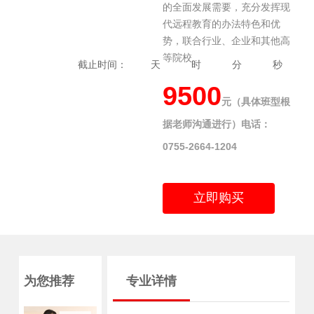
的全面发展需要，充分发挥现
代远程教育的办法特色和优
势，联合行业、企业和其他高
等院校...
截止时间：
天
时
分
秒
9500
元（具体班型根
据老师沟通进行）电话：
0755-2664-1204
立即购买
为您推荐
专业详情